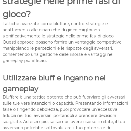
strategie nelle prime fasi di
gioco?
Tattiche avanzate come bluffare, contro-strategie e
adattamento alle dinamiche di gioco migliorano
significativamente le strategie nelle prime fasi di gioco.
Questi approcci possono fornire un vantaggio competitivo
manipolando le percezioni e le risposte degli avversari,
consentendo una gestione delle risorse e vantaggi nel
gameplay più efficaci.
Utilizzare bluff e inganno nel
gameplay
Bluffare è una tattica potente che può fuorviare gli avversari
sulle tue vere intenzioni o capacità. Presentando informazioni
false o fingendo debolezza, puoi provocare un’eccessiva
fiducia nei tuoi avversari, portandoli a prendere decisioni
sbagliate. Ad esempio, se sembri avere risorse limitate, il tuo
avversario potrebbe sottovalutare il tuo potenziale di