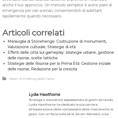
anche il tuo approccio. Un metodo semplice è avere piani di
emergenza per vari scenari, consentendoti di adattarti
rapidamente quando necessario.
Articoli correlati
Meraviglia di Stonehenge: Costruzione di monumenti,
Valutazione culturale, Strategie di età
Effetti delle città sul gameplay: strategie urbane, gestione
delle risorse, scelte tattiche
Strategie delle Risorse per la Prima Età: Gestione iniziale
delle risorse, Redazione per la crescita
Alberi di Drafting delle Carte
Lydia Hawthorne
Stratega e educatrice appassionata di giochi da tavolo,
Lydia Hawthorne ha dedicato la sua carriera
all'esplorazione delle complessità delle meccaniche di
gioco. Con un focus sulla serie Seven Wonders, crea