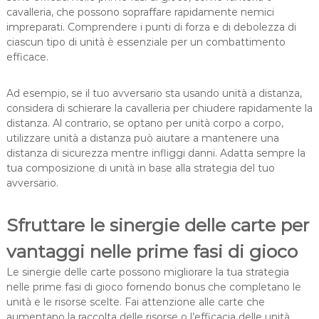
cavalleria, che possono sopraffare rapidamente nemici
impreparati. Comprendere i punti di forza e di debolezza di
ciascun tipo di unità è essenziale per un combattimento
efficace.
Ad esempio, se il tuo avversario sta usando unità a distanza,
considera di schierare la cavalleria per chiudere rapidamente la
distanza. Al contrario, se optano per unità corpo a corpo,
utilizzare unità a distanza può aiutare a mantenere una
distanza di sicurezza mentre infliggi danni. Adatta sempre la
tua composizione di unità in base alla strategia del tuo
avversario.
Sfruttare le sinergie delle carte per
vantaggi nelle prime fasi di gioco
Le sinergie delle carte possono migliorare la tua strategia
nelle prime fasi di gioco fornendo bonus che completano le
unità e le risorse scelte. Fai attenzione alle carte che
aumentano la raccolta delle risorse o l’efficacia delle unità,