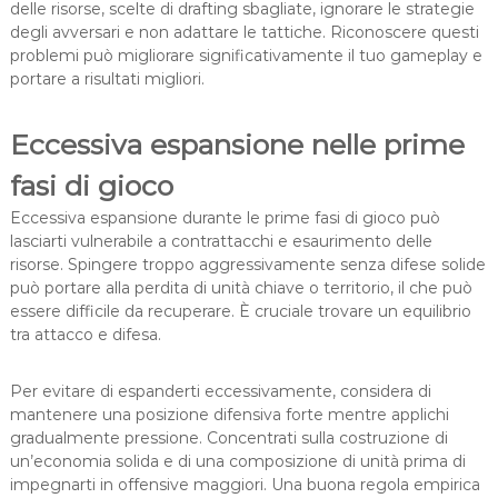
delle risorse, scelte di drafting sbagliate, ignorare le strategie
degli avversari e non adattare le tattiche. Riconoscere questi
problemi può migliorare significativamente il tuo gameplay e
portare a risultati migliori.
Eccessiva espansione nelle prime
fasi di gioco
Eccessiva espansione durante le prime fasi di gioco può
lasciarti vulnerabile a contrattacchi e esaurimento delle
risorse. Spingere troppo aggressivamente senza difese solide
può portare alla perdita di unità chiave o territorio, il che può
essere difficile da recuperare. È cruciale trovare un equilibrio
tra attacco e difesa.
Per evitare di espanderti eccessivamente, considera di
mantenere una posizione difensiva forte mentre applichi
gradualmente pressione. Concentrati sulla costruzione di
un’economia solida e di una composizione di unità prima di
impegnarti in offensive maggiori. Una buona regola empirica