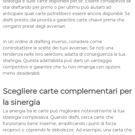
strategia e sulle carte disponibili per te. Essere consapevoli se
stai draftando per primo o per ultimo può aiutarti ad
anticipare quali carte potrebbero essere ancora disponibili. Se
drafti presto, dai priorità a garantire carte chiave prima che
vengano prese dagli avversari.
In un ordine di drafting inverso, considera come
controbattere le scelte dei tuoi avversari. Se noti una
tendenza nelle loro selezioni, adatta di conseguenza la tua
strategia. Questa adattabilità può darti un vantaggio
competitivo e garantire che tu non rimanga con opzioni
meno desiderabili.
Scegliere carte complementari per
la sinergia
La sinergia tra le carte può migliorare notevolmente la tua
strategia complessiva. Quando drafti, cerca carte che
funzionano bene insieme, amplificando i punti di forza
reciproci o coprendo le debolezze. Ad esempio, una carta che