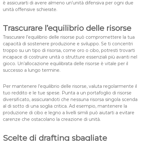
è assicurarti di avere almeno un’unità difensiva per ogni due
unità offensive schierate.
Trascurare l’equilibrio delle risorse
Trascurare l’equilibrio delle risorse può compromettere la tua
capacità di sostenere produzione e sviluppo. Se ti concentri
troppo su un tipo di risorsa, come oro o cibo, potresti trovarti
incapace di costruire unità o strutture essenziali più avanti nel
gioco. Un’allocazione equilibrata delle risorse è vitale per il
successo a lungo termine.
Per mantenere l’equilibrio delle risorse, valuta regolarmente il
tuo reddito e le tue spese. Punta a un portafoglio di risorse
diversificato, assicurandoti che nessuna risorsa singola scenda
al di sotto di una soglia critica. Ad esempio, mantenere la
produzione di cibo e legno a livelli simili può aiutarti a evitare
carenze che ostacolano la creazione di unità.
Scelte di drafting sbagliate