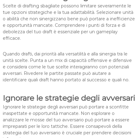
Scelte di drafting sbagliate possono limitare severamente le
tue opzioni strategiche e la tua adattabilità. Selezionare unità
o abilità che non sinergizzano bene può portare a inefficienze
e opportunità mancate. Comprendere i punti di forza e di
debolezza del tuo draft è essenziale per un gameplay
efficace.
Quando drafti, dai priorità alla versatilità e alla sinergia tra le
unità scelte. Punta a un mix di capacità offensive e difensive
e considera come le tue scelte interagiranno con potenziali
avversari. Rivedere le partite passate può aiutare a
identificare quali draft hanno portato al successo e quali no.
Ignorare le strategie degli avversari
Ignorare le strategie degli avversari può portare a sconfitte
inaspettate e opportunità mancate. Non esplorare o
analizzare le mosse del tuo avversario può portare a essere
impreparati per le loro tattiche. Essere consapevoli della
strategia del tuo avversario è cruciale per prendere decisioni