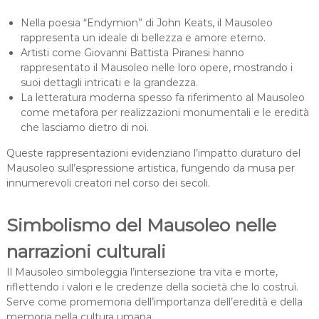
Nella poesia “Endymion” di John Keats, il Mausoleo
rappresenta un ideale di bellezza e amore eterno.
Artisti come Giovanni Battista Piranesi hanno
rappresentato il Mausoleo nelle loro opere, mostrando i
suoi dettagli intricati e la grandezza.
La letteratura moderna spesso fa riferimento al Mausoleo
come metafora per realizzazioni monumentali e le eredità
che lasciamo dietro di noi.
Queste rappresentazioni evidenziano l’impatto duraturo del
Mausoleo sull’espressione artistica, fungendo da musa per
innumerevoli creatori nel corso dei secoli.
Simbolismo del Mausoleo nelle
narrazioni culturali
Il Mausoleo simboleggia l’intersezione tra vita e morte,
riflettendo i valori e le credenze della società che lo costruì.
Serve come promemoria dell’importanza dell’eredità e della
memoria nella cultura umana.