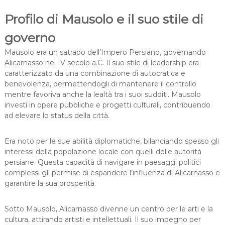
Profilo di Mausolo e il suo stile di
governo
Mausolo era un satrapo dell’Impero Persiano, governando
Alicarnasso nel IV secolo a.C. Il suo stile di leadership era
caratterizzato da una combinazione di autocratica e
benevolenza, permettendogli di mantenere il controllo
mentre favoriva anche la lealtà tra i suoi sudditi. Mausolo
investì in opere pubbliche e progetti culturali, contribuendo
ad elevare lo status della città.
Era noto per le sue abilità diplomatiche, bilanciando spesso gli
interessi della popolazione locale con quelli delle autorità
persiane. Questa capacità di navigare in paesaggi politici
complessi gli permise di espandere l’influenza di Alicarnasso e
garantire la sua prosperità.
Sotto Mausolo, Alicarnasso divenne un centro per le arti e la
cultura, attirando artisti e intellettuali. Il suo impegno per