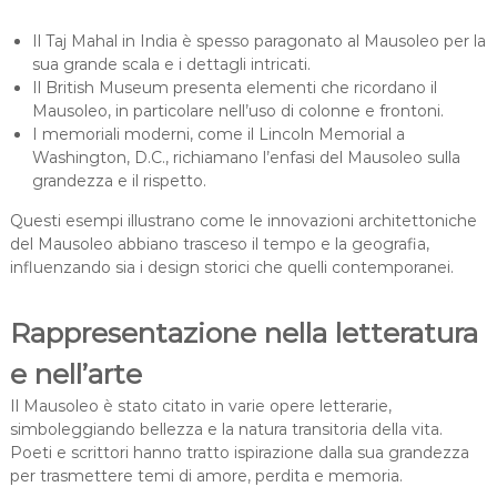
Il Taj Mahal in India è spesso paragonato al Mausoleo per la
sua grande scala e i dettagli intricati.
Il British Museum presenta elementi che ricordano il
Mausoleo, in particolare nell’uso di colonne e frontoni.
I memoriali moderni, come il Lincoln Memorial a
Washington, D.C., richiamano l’enfasi del Mausoleo sulla
grandezza e il rispetto.
Questi esempi illustrano come le innovazioni architettoniche
del Mausoleo abbiano trasceso il tempo e la geografia,
influenzando sia i design storici che quelli contemporanei.
Rappresentazione nella letteratura
e nell’arte
Il Mausoleo è stato citato in varie opere letterarie,
simboleggiando bellezza e la natura transitoria della vita.
Poeti e scrittori hanno tratto ispirazione dalla sua grandezza
per trasmettere temi di amore, perdita e memoria.