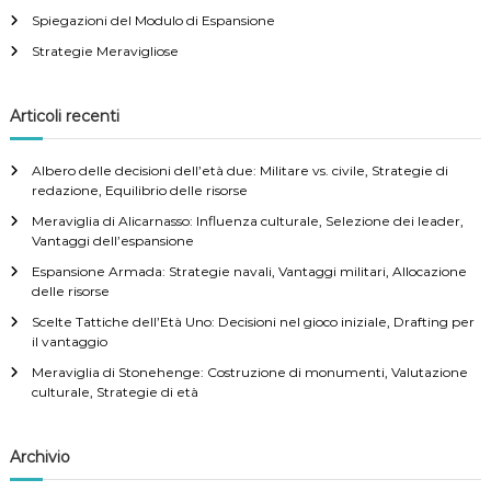
Spiegazioni del Modulo di Espansione
o
r
Strategie Meravigliose
:
Articoli recenti
Albero delle decisioni dell’età due: Militare vs. civile, Strategie di
redazione, Equilibrio delle risorse
Meraviglia di Alicarnasso: Influenza culturale, Selezione dei leader,
Vantaggi dell’espansione
Espansione Armada: Strategie navali, Vantaggi militari, Allocazione
delle risorse
Scelte Tattiche dell’Età Uno: Decisioni nel gioco iniziale, Drafting per
il vantaggio
Meraviglia di Stonehenge: Costruzione di monumenti, Valutazione
culturale, Strategie di età
Archivio