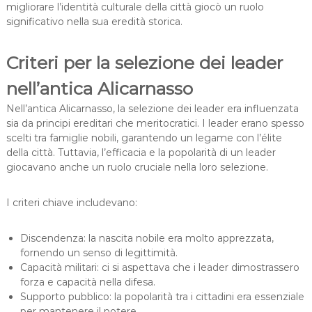
migliorare l’identità culturale della città giocò un ruolo
significativo nella sua eredità storica.
Criteri per la selezione dei leader
nell’antica Alicarnasso
Nell’antica Alicarnasso, la selezione dei leader era influenzata
sia da principi ereditari che meritocratici. I leader erano spesso
scelti tra famiglie nobili, garantendo un legame con l’élite
della città. Tuttavia, l’efficacia e la popolarità di un leader
giocavano anche un ruolo cruciale nella loro selezione.
I criteri chiave includevano:
Discendenza: la nascita nobile era molto apprezzata,
fornendo un senso di legittimità.
Capacità militari: ci si aspettava che i leader dimostrassero
forza e capacità nella difesa.
Supporto pubblico: la popolarità tra i cittadini era essenziale
per mantenere il potere.