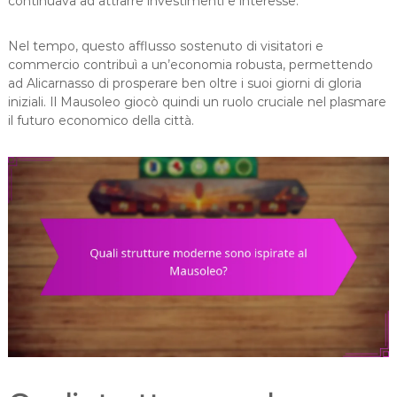
continuava ad attrarre investimenti e interesse.
Nel tempo, questo afflusso sostenuto di visitatori e
commercio contribuì a un’economia robusta, permettendo
ad Alicarnasso di prosperare ben oltre i suoi giorni di gloria
iniziali. Il Mausoleo giocò quindi un ruolo cruciale nel plasmare
il futuro economico della città.