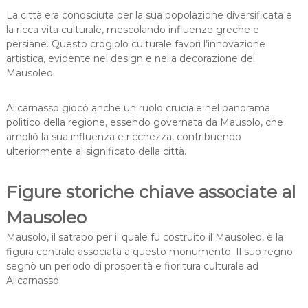
La città era conosciuta per la sua popolazione diversificata e
la ricca vita culturale, mescolando influenze greche e
persiane. Questo crogiolo culturale favorì l’innovazione
artistica, evidente nel design e nella decorazione del
Mausoleo.
Alicarnasso giocò anche un ruolo cruciale nel panorama
politico della regione, essendo governata da Mausolo, che
ampliò la sua influenza e ricchezza, contribuendo
ulteriormente al significato della città.
Figure storiche chiave associate al
Mausoleo
Mausolo, il satrapo per il quale fu costruito il Mausoleo, è la
figura centrale associata a questo monumento. Il suo regno
segnò un periodo di prosperità e fioritura culturale ad
Alicarnasso.