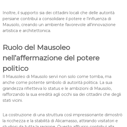
Inoltre, il supporto sia dei cittadini locali che delle autorità
persiane contribuì a consolidare il potere e l’influenza di
Mausolo, creando un ambiente favorevole all’innovazione
artistica e architettonica.
Ruolo del Mausoleo
nell’affermazione del potere
politico
Il Mausoleo di Mausolo servì non solo come tomba, ma
anche come potente simbolo di autorità politica. La sua
grandezza rifletteva lo status e le ambizioni di Mausolo,
rafforzando la sua eredità agli occhi sia dei cittadini che degli
stati vicini.
La costruzione di una struttura così impressionante dimostrò
la ricchezza e la stabilità di Alicarnasso, attirando visitatori e
studiosi da tutta la regione. Questo afflusso contribuì alla