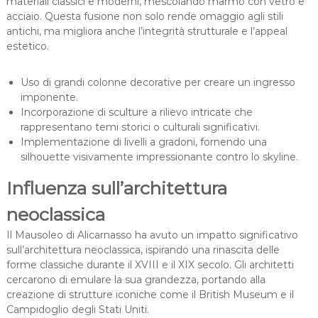
materiali classici e moderni, mescolando marmo con vetro e
acciaio. Questa fusione non solo rende omaggio agli stili
antichi, ma migliora anche l’integrità strutturale e l’appeal
estetico.
Uso di grandi colonne decorative per creare un ingresso
imponente.
Incorporazione di sculture a rilievo intricate che
rappresentano temi storici o culturali significativi.
Implementazione di livelli a gradoni, fornendo una
silhouette visivamente impressionante contro lo skyline.
Influenza sull’architettura
neoclassica
Il Mausoleo di Alicarnasso ha avuto un impatto significativo
sull’architettura neoclassica, ispirando una rinascita delle
forme classiche durante il XVIII e il XIX secolo. Gli architetti
cercarono di emulare la sua grandezza, portando alla
creazione di strutture iconiche come il British Museum e il
Campidoglio degli Stati Uniti.