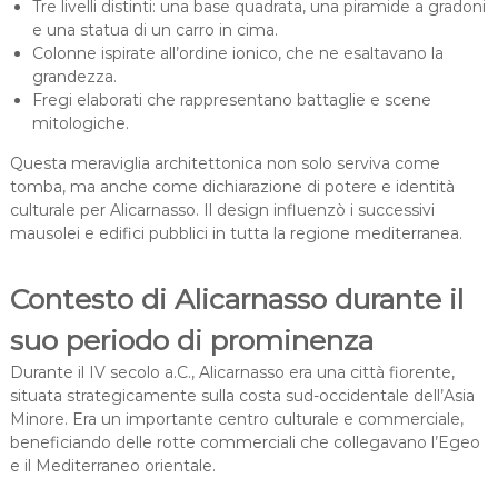
Tre livelli distinti: una base quadrata, una piramide a gradoni
e una statua di un carro in cima.
Colonne ispirate all’ordine ionico, che ne esaltavano la
grandezza.
Fregi elaborati che rappresentano battaglie e scene
mitologiche.
Questa meraviglia architettonica non solo serviva come
tomba, ma anche come dichiarazione di potere e identità
culturale per Alicarnasso. Il design influenzò i successivi
mausolei e edifici pubblici in tutta la regione mediterranea.
Contesto di Alicarnasso durante il
suo periodo di prominenza
Durante il IV secolo a.C., Alicarnasso era una città fiorente,
situata strategicamente sulla costa sud-occidentale dell’Asia
Minore. Era un importante centro culturale e commerciale,
beneficiando delle rotte commerciali che collegavano l’Egeo
e il Mediterraneo orientale.