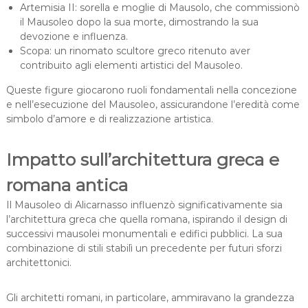
Artemisia II: sorella e moglie di Mausolo, che commissionò
il Mausoleo dopo la sua morte, dimostrando la sua
devozione e influenza.
Scopa: un rinomato scultore greco ritenuto aver
contribuito agli elementi artistici del Mausoleo.
Queste figure giocarono ruoli fondamentali nella concezione
e nell’esecuzione del Mausoleo, assicurandone l’eredità come
simbolo d’amore e di realizzazione artistica.
Impatto sull’architettura greca e
romana antica
Il Mausoleo di Alicarnasso influenzò significativamente sia
l’architettura greca che quella romana, ispirando il design di
successivi mausolei monumentali e edifici pubblici. La sua
combinazione di stili stabilì un precedente per futuri sforzi
architettonici.
Gli architetti romani, in particolare, ammiravano la grandezza