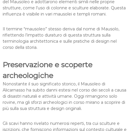
del Mausoleo e adottarono elementi simili nelle proprie
strutture, come l’uso di colonne e sculture elaborate. Questa
influenza è visibile in vari mausolei e templi romani.
Il termine “mausoleo” stesso deriva dal nome di Mausolo,
riflettendo l’impatto duraturo di questa struttura sulla
terminologia architettonica e sulle pratiche di design nel
corso della storia.
Preservazione e scoperte
archeologiche
Nonostante il suo significato storico, il Mausoleo di
Alicarnasso ha subito danni estesi nel corso dei secoli a causa
di disastri naturali e attività umane. Oggi rimangono solo
rovine, ma gli sforzi archeologici in corso mirano a scoprire di
più sulla sua struttura e design originali.
Gli scavi hanno rivelato numerosi reperti, tra cui sculture e
iscrizioni, che forniscono informazioni sul contesto culturale e