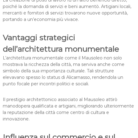
La creazione di posti di lavoro fu un altro beneficio diretto,
poiché la domanda di servizi e beni aumentò. Artigiani locali,
mercanti e fornitori di servizi trovarono nuove opportunità,
portando a un’economia più vivace.
Vantaggi strategici
dell’architettura monumentale
L’architettura monumentale come il Mausoleo non solo
mostrava la ricchezza della città, ma serviva anche come
simbolo della sua importanza culturale. Tali strutture
elevavano spesso lo status di Alicarnasso, rendendola un
punto focale per incontri politici e sociali.
Il prestigio architettonico associato al Mausoleo attirò
manodopera qualificata e artigiani, migliorando ulteriormente
la reputazione della città come centro di cultura e
innovazione.
Influenza sul commercio e sul